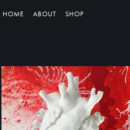
HOME
ABOUT
SHOP
Non ci sono al momento prodotti nel carrello