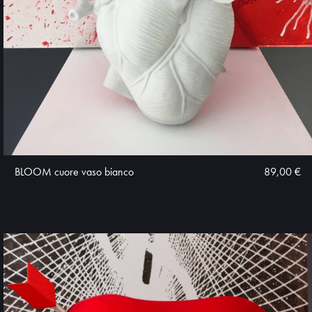
BLOOM cuore vaso bianco
89,00 €