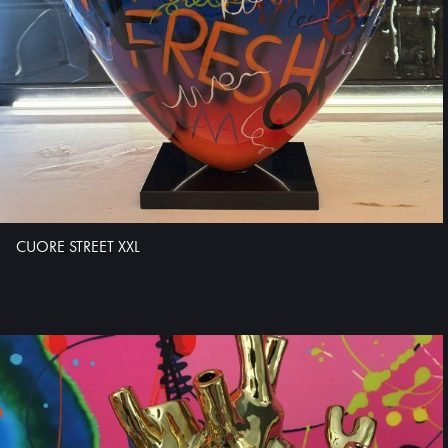
CUORE STREET XXL