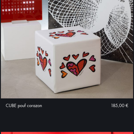
CUBE pouf corazon
185,00 €