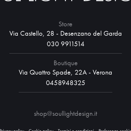
Store
Via Castello, 28 - Desenzano del Garda
030 9911514
Boutique
Via Quattro Spade, 22A - Verona
0458948325
shop@soullightdesign.it
Privacy policy
Cookie policy
Termini e condizioni
Preferenze cooki