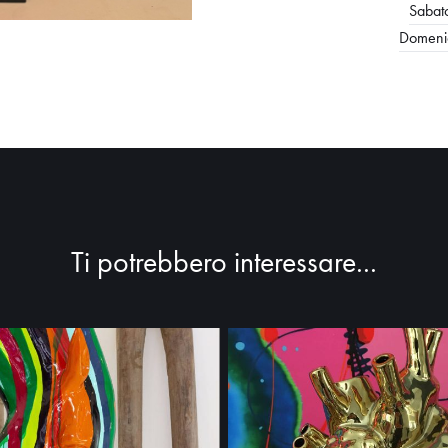
Sabat
Domenic
Ti potrebbero interessare...