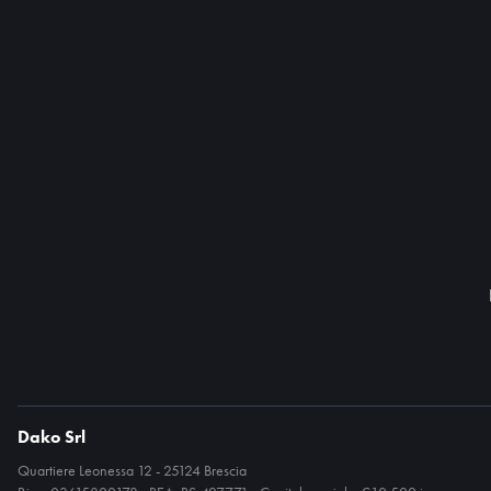
Dako Srl
Quartiere Leonessa 12 - 25124 Brescia