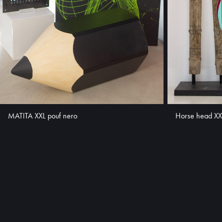
MATITA XXL pouf nero
Horse head XXL 