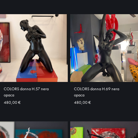
COLORS donna H.57 nera
COLORS donna H.69 nera
opaca
opaca
480,00 €
480,00 €