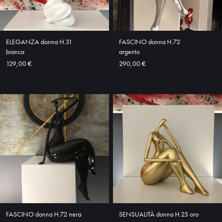
ABOUT
SHOP
ELEGANZA donna H.31
FASCINO donna H.72
bianca
argento
129,00 €
290,00 €
FASCINO donna H.72 nera
SENSUALITÀ donna H.25 oro