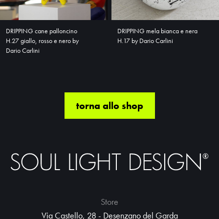
DRIPPING cane palloncino
DRIPPING mela bianca e nera
H.27 giallo, rosso e nero by
H.17 by Dario Carlini
Dario Carlini
torna allo shop
Store
Via Castello, 28 - Desenzano del Garda