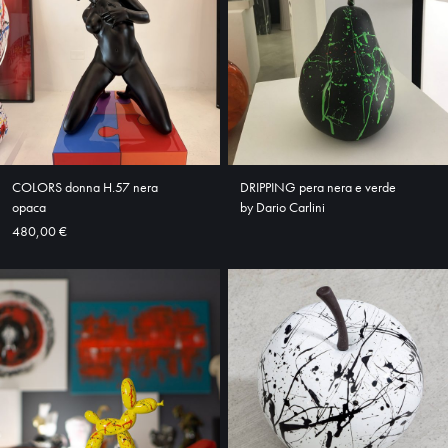
COLORS donna H.57 nera
DRIPPING pera nera e verde
opaca
by Dario Carlini
480,00 €