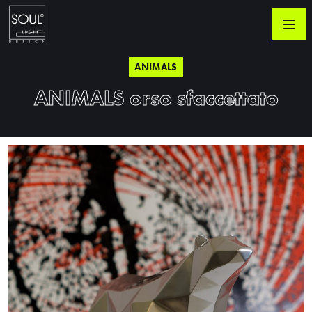
ANIMALS
ANIMALS orso sfaccettato