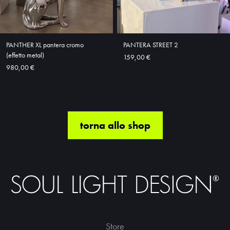
PANTHER XL pantera cromo
PANTERA STREET 2
(effetto metal)
159,00 €
980,00 €
torna allo shop
Store