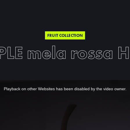
FRUIT COLLECTION
PLE mela rossa H
Playback on other Websites has been disabled by the video owner.