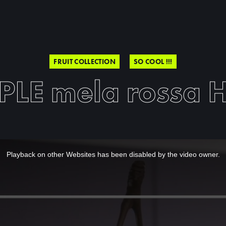
FRUIT COLLECTION
SO COOL !!!
PLE mela rossa 
Playback on other Websites has been disabled by the video owner.