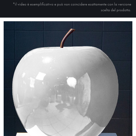
*il video è esemplificativo e può non coincidere esattamente con la versione
scelta del prodotto.