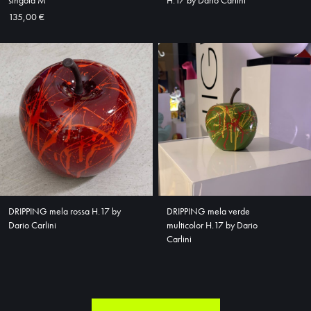
singola M
H.17 by Dario Carlini
135,00 €
DRIPPING mela rossa H.17 by
DRIPPING mela verde
Dario Carlini
multicolor H.17 by Dario
Carlini