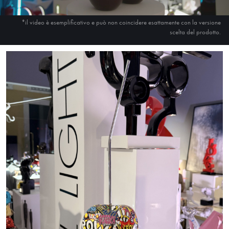
*il video è esemplificativo e può non coincidere esattamente con la versione
scelta del prodotto.