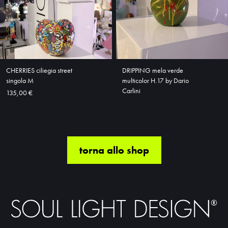
CHERRIES ciliegia street
DRIPPING mela verde
singola M
multicolor H.17 by Dario
Carlini
135,00 €
torna allo shop