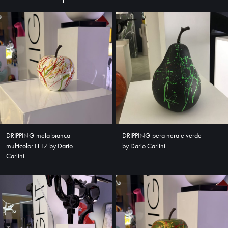
DRIPPING mela bianca
DRIPPING pera nera e verde
multicolor H.17 by Dario
by Dario Carlini
Carlini