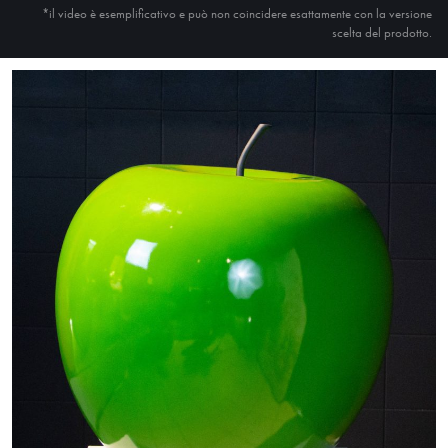
*il video è esemplificativo e può non coincidere esattamente con la versione
scelta del prodotto.