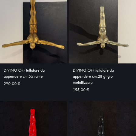
HOME
ABOUT
SHOP
DIVING OFF tuffatore da
DIVING OFF tuffatore da
appendere cm.55 rame
appendere cm.28 grigio
metallizzato
290,00 €
155,00 €