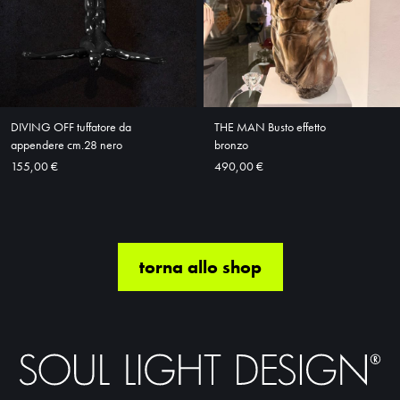
DIVING OFF tuffatore da
THE MAN Busto effetto
appendere cm.28 nero
bronzo
155,00 €
490,00 €
torna allo shop