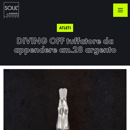
ATLETI
DIVING OFF tuffatore da
appendere cm.28 argento