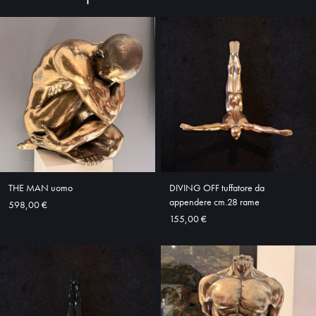
HOME
ABOUT
SHOP
THE MAN uomo
DIVING OFF tuffatore da
appendere cm.28 rame
598,00 €
155,00 €