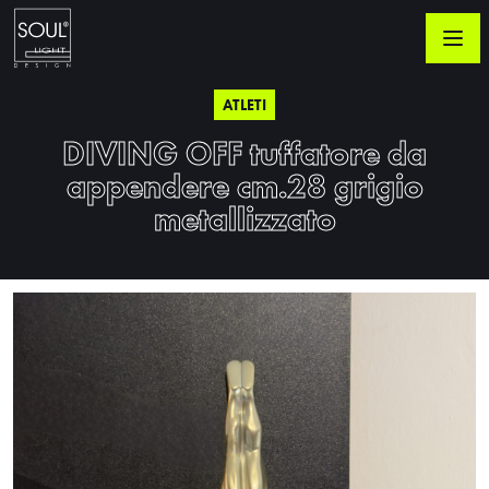
ATLETI
DIVING OFF tuffatore da
appendere cm.28 grigio
metallizzato