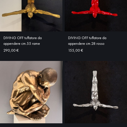
HOME
ABOUT
SHOP
DIVING OFF tuffatore da
DIVING OFF tuffatore da
appendere cm.55 rame
appendere cm.28 rosso
290,00 €
155,00 €