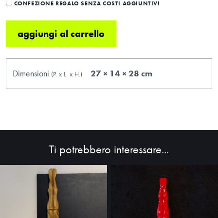
CONFEZIONE REGALO SENZA COSTI AGGIUNTIVI
aggiungi al carrello
Dimensioni
27 × 14 × 28 cm
(P.
x
L.
x
H.
)
Ti potrebbero interessare...