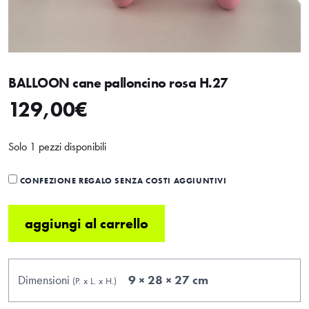
BALLOON cane palloncino rosa H.27
129,00
€
Solo 1 pezzi disponibili
CONFEZIONE REGALO SENZA COSTI AGGIUNTIVI
aggiungi al carrello
Dimensioni
9 × 28 × 27 cm
(P.
x
L.
x
H.
)