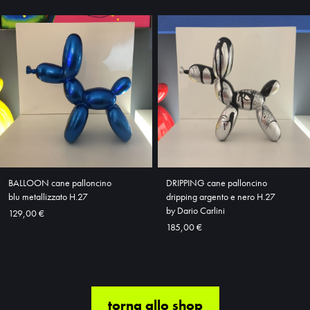
BALLOON cane palloncino
DRIPPING cane palloncino
blu metallizzato H.27
dripping argento e nero H.27
by Dario Carlini
129,00 €
185,00 €
torna allo shop