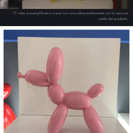
*il video è esemplificativo e può non coincidere esattamente con la versione
scelta del prodotto.