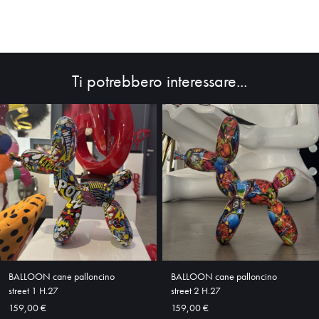
Ti potrebbero interessare...
HOME
ABOUT
SHOP
BALLOON cane palloncino
BALLOON cane palloncino
street 1 H.27
street 2 H.27
159,00 €
159,00 €