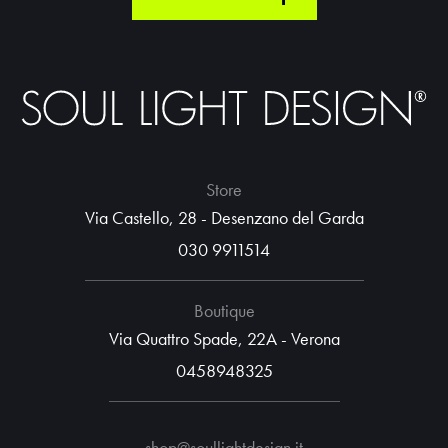
Store
Via Castello, 28 - Desenzano del Garda
030 9911514
Boutique
Via Quattro Spade, 22A - Verona
0458948325
shop@soullightdesign.it