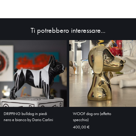
Ti potrebbero interessare...
HOME
ABOUT
SHOP
DRIPPING bulldog in piedi
WOOF dog oro (effetto
nero e bianco by Dario Carlini
specchio)
400,00 €