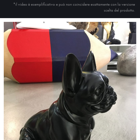
*il video è esemplificativo e può non coincidere esattamente con la versione
scelta del prodotto.