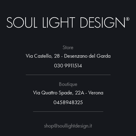
Store
Via Castello, 28 - Desenzano del Garda
030 9911514
Boutique
Via Quattro Spade, 22A - Verona
0458948325
shop@soullightdesign.it