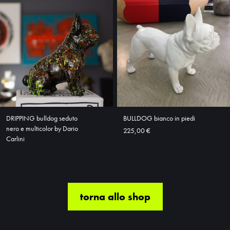
DRIPPING bulldog seduto
BULLDOG bianco in piedi
nero e multicolor by Dario
225,00 €
Carlini
torna allo shop