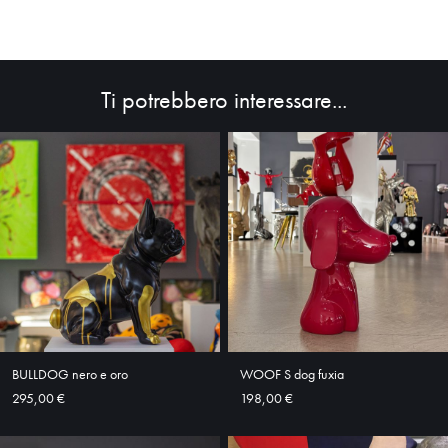
Ti potrebbero interessare...
HOME
ABOUT
SHOP
BULLDOG nero e oro
WOOF S dog fuxia
295,00 €
198,00 €