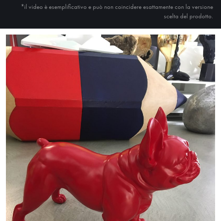
*il video è esemplificativo e può non coincidere esattamente con la versione
scelta del prodotto.