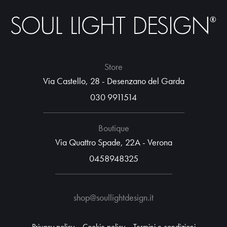
Store
Via Castello, 28 - Desenzano del Garda
030 9911514
Boutique
Via Quattro Spade, 22A - Verona
0458948325
shop@soullightdesign.it
Privacy policy
Cookie policy
Termini e condizioni