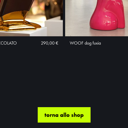
CCOLATO
290,00 €
WOOF dog fuxia
torna allo shop