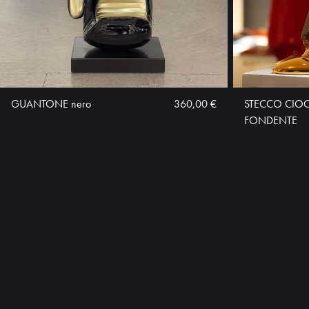
GUANTONE nero
360,00 €
STECCO CIO
FONDENTE