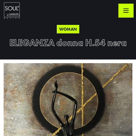
WOMAN
ELEGANZA donna H.54 nera