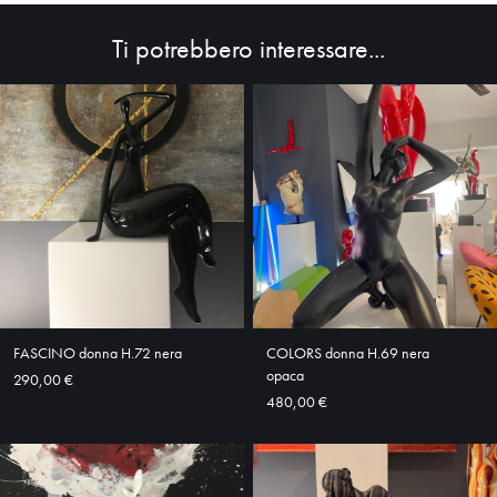
Ti potrebbero interessare...
HOME
ABOUT
SHOP
FASCINO donna H.72 nera
COLORS donna H.69 nera
opaca
290,00 €
480,00 €