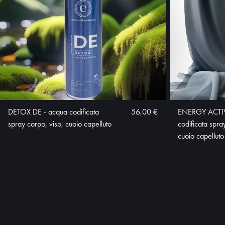
DETOX DE - acqua codificata
56,00 €
ENERGY ACTIV
spray corpo, viso, cuoio capelluto
codificata spra
cuoio capelluto