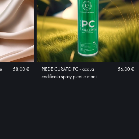
e
58,00 €
PIEDE CURATO PC - acqua
56,00 €
codificata spray piedi e mani