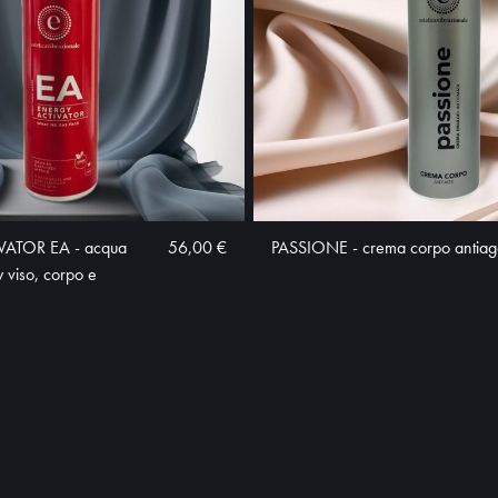
ATOR EA - acqua
56,00 €
PASSIONE - crema corpo antiag
y viso, corpo e