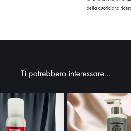
della quotidiana ricer
Ti potrebbero interessare...