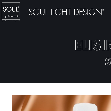
ELISI