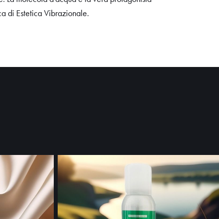
ca di Estetica Vibrazionale.