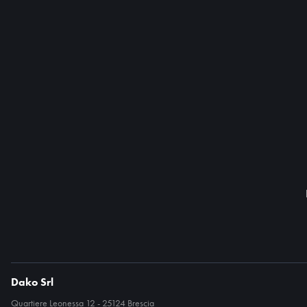
Dako Srl
Quartiere Leonessa 12 - 25124 Brescia