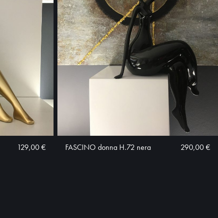
129,00 €
FASCINO donna H.72 nera
290,00 €