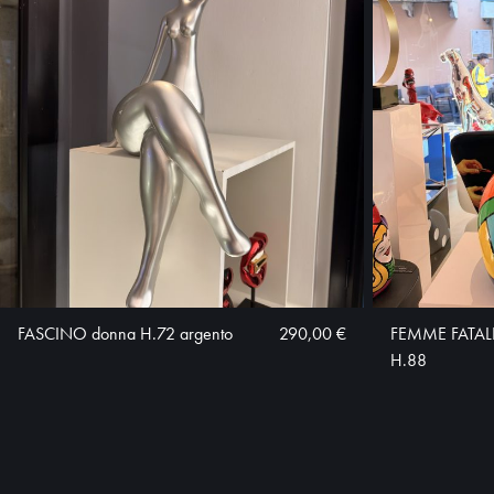
FASCINO donna H.72 argento
290,00 €
FEMME FATALE 
H.88