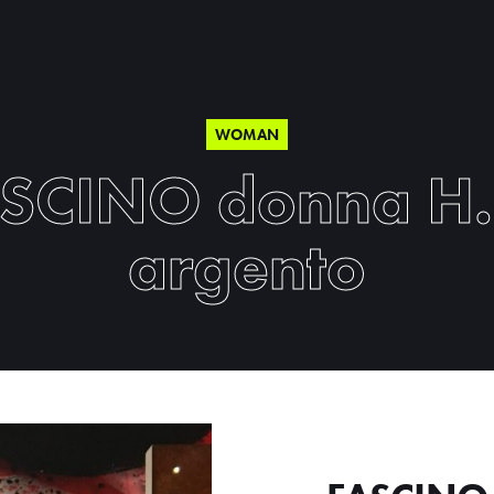
WOMAN
SCINO donna H
argento