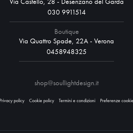
Via Castello, 28 - Desenzano del Garda
030 9911514
Boutique
Via Quattro Spade, 22A - Verona
0458948325
shop@soullightdesign.it
Privacy policy
Cookie policy
Termini e condizioni
Preferenze cooki