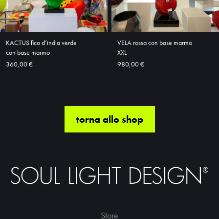
KACTUS fico d’india verde
VELA rossa con base marmo
con base marmo
XXL
360,00 €
980,00 €
torna allo shop
Store