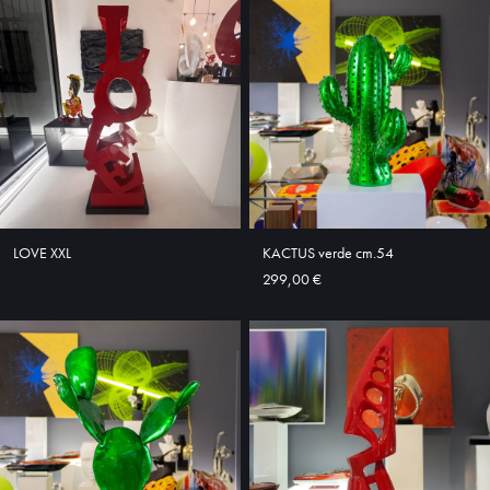
HOME
ABOUT
SHOP
LOVE XXL
KACTUS verde cm.54
299,00 €