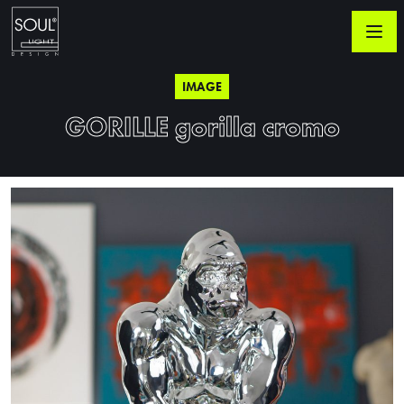
IMAGE
GORILLE gorilla cromo