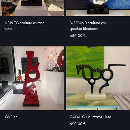
ABOUT
SHOP
INFINITO scultura astratta
D-SOUND scultura con
rossa
speaker bluetooth
680,00 €
LOVE XXL
CAVALLO (stilizzato) Nero
690,00 €