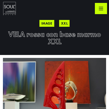
IMAGE
XXL
VELA rossa con base marmo
XXL