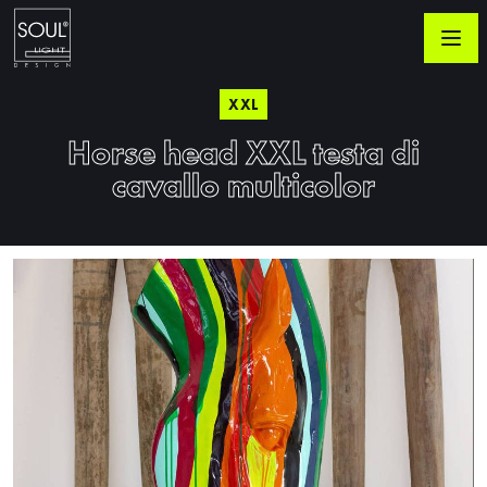
XXL
Horse head XXL testa di
cavallo multicolor