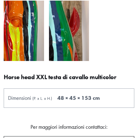
Horse head XXL testa di cavallo multicolor
Dimensioni
48 × 45 × 153 cm
(P.
x
L.
x
H.
)
Per maggiori informazioni contattaci: