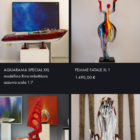
AQUARAMA SPECIAL XXL
FEMME FATALE XL 1
modellino Riva imbottitura
1.490,00 €
azzurra scala 1:7