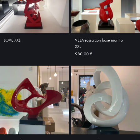
ABOUT
SHOP
LOVE XXL
VELA rossa con base marmo
XXL
980,00 €