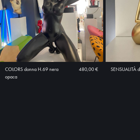
COLORS donna H.69 nera
480,00 €
SENSUALITÀ d
opaca