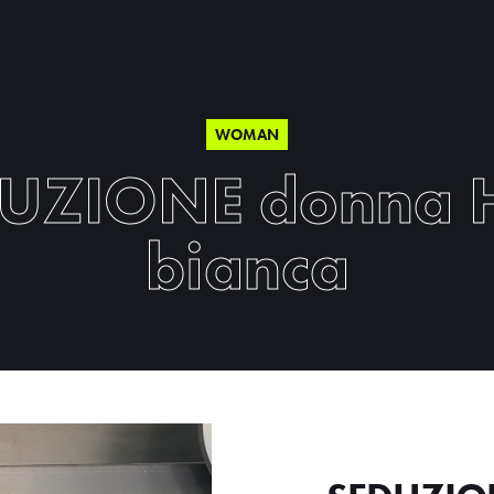
WOMAN
UZIONE donna 
bianca