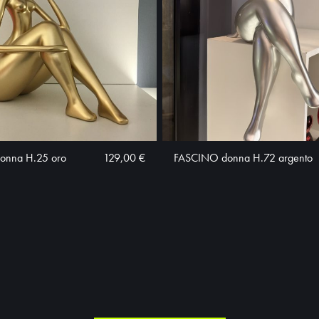
onna H.25 oro
129,00 €
FASCINO donna H.72 argento