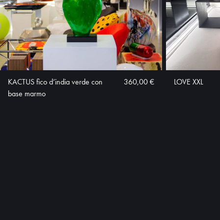
KACTUS fico d’india verde con
360,00 €
LOVE XXL
base marmo