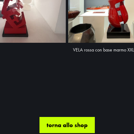
VELA rossa con base marmo XXL
torna allo shop