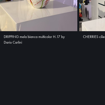
DRIPPING mela bianca multicolor H.17 by
CHERRIES cilieg
Dario Carlini