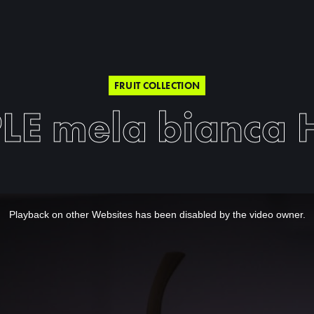
FRUIT COLLECTION
LE mela bianca 
Playback on other Websites has been disabled by the video owner.