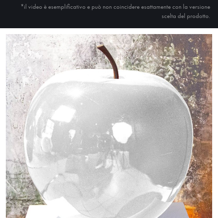
*il video è esemplificativo e può non coincidere esattamente con la versione
scelta del prodotto.