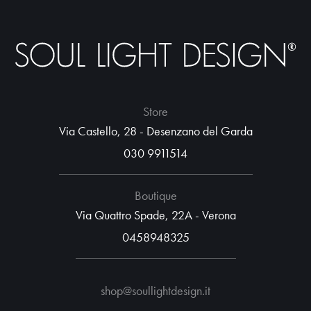
Store
Via Castello, 28 - Desenzano del Garda
030 9911514
Boutique
Via Quattro Spade, 22A - Verona
0458948325
shop@soullightdesign.it