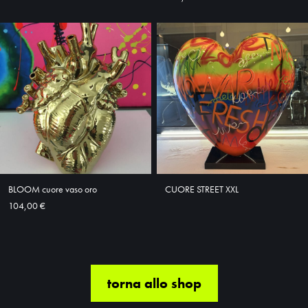
BLOOM cuore vaso oro
CUORE STREET XXL
104,00 €
torna allo shop