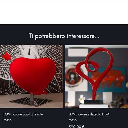
Ti potrebbero interessare...
HOME
ABOUT
LOVE cuore pouf girevole
LOVE cuore stilizzato H.74
rosso
rosso
SHOP
590,00 €