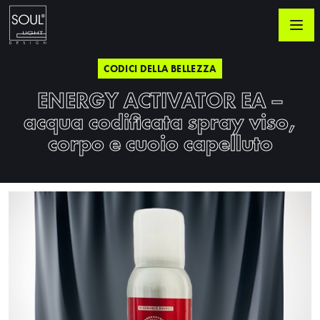
CODICI DELLA BELLEZZA
ENERGY ACTIVATOR EA –
acqua codificata spray viso,
corpo e cuoio capelluto