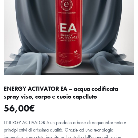
ENERGY ACTIVATOR EA – acqua codificata
spray viso, corpo e cuoio capelluto
56,00
€
ENERGY ACTIVATOR è un prodotto a base di acqua informata e
principi attivi di altissima qualità. Grazie ad una tecnologia
innovativa, sono state inserite nel cristallo dell'acqua vibrazioni