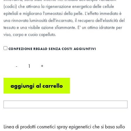
(codici) che attivano la rigenerazione energetica delle cellule
epiteliali e migliorano l'omeostasi della pelle. L'effetto immediato è
una rinnovata luminosità dell'incarnato, il recupero dell'elasticità del
tessuto e una visibile azione sfiammante. E' un ottimo idratante per
viso, corpo e cuoio capelluto.
CONFEZIONE REGALO SENZA COSTI AGGIUNTIVI
-
+
QUANTITÀ
aggiungi al carrello
Linea di prodotti cosmetici spray epigenetici che si basa sullo