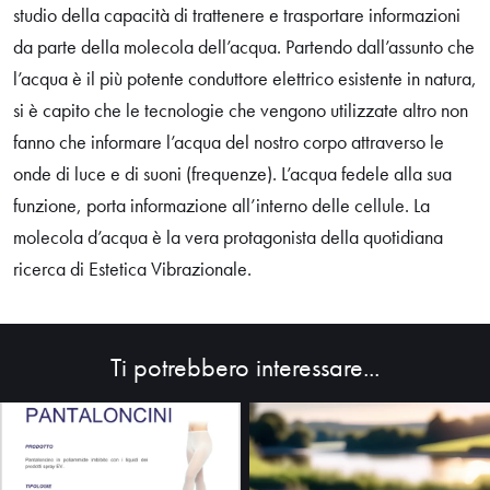
studio della capacità di trattenere e trasportare informazioni
da parte della molecola dell’acqua. Partendo dall’assunto che
l’acqua è il più potente conduttore elettrico esistente in natura,
si è capito che le tecnologie che vengono utilizzate altro non
fanno che informare l’acqua del nostro corpo attraverso le
onde di luce e di suoni (frequenze). L’acqua fedele alla sua
funzione, porta informazione all’interno delle cellule. La
molecola d’acqua è la vera protagonista della quotidiana
ricerca di Estetica Vibrazionale.
HOME
ABOUT
Ti potrebbero interessare...
SHOP