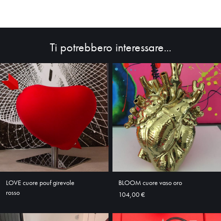
Ti potrebbero interessare...
HOME
LOVE cuore pouf girevole
BLOOM cuore vaso oro
ABOUT
rosso
104,00 €
SHOP