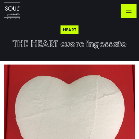
HEART
THE HEART cuore ingessato