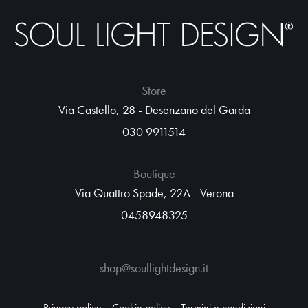
Store
Via Castello, 28 - Desenzano del Garda
030 9911514
Boutique
Via Quattro Spade, 22A - Verona
0458948325
shop@soullightdesign.it
Privacy policy
Cookie policy
Termini e condizioni