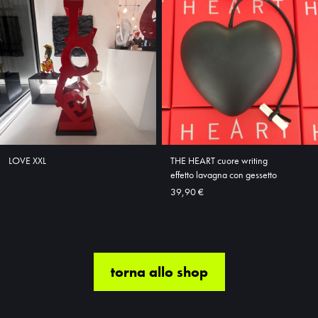
LOVE XXL
THE HEART cuore writing
effetto lavagna con gessetto
39,90 €
torna allo shop