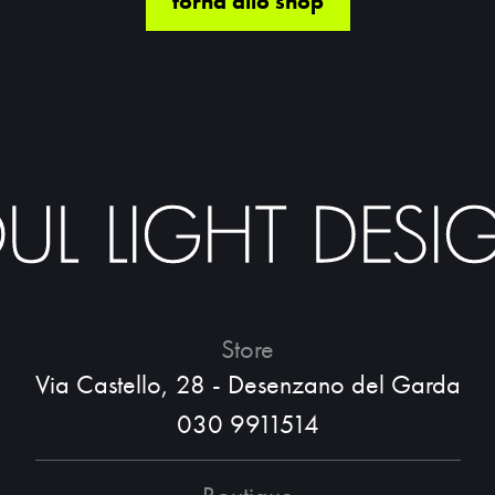
torna allo shop
Store
Via Castello, 28 - Desenzano del Garda
030 9911514