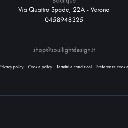
Boutique
Via Quattro Spade, 22A - Verona
0458948325
shop@soullightdesign.it
Privacy policy
Cookie policy
Termini e condizioni
Preferenze cooki