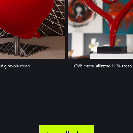
f girevole rosso
LOVE cuore stilizzato H.74 rosso