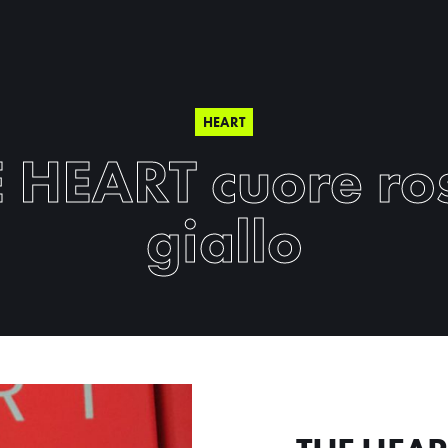
HEART
 HEART cuore ro
giallo