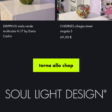
DRIPPING mela verde
CHERRIES ciliegia street
multicolor H.17 by Dario
singola S
Carlini
69,00 €
torna allo shop