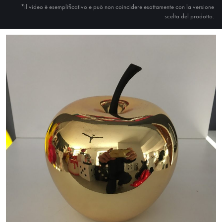
*il video è esemplificativo e può non coincidere esattamente con la versione
scelta del prodotto.